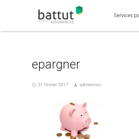
Services par
epargner
21 février 2017
adminreso