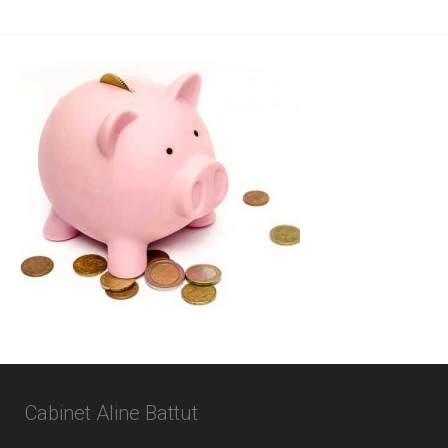
Cabinet Aline Battut