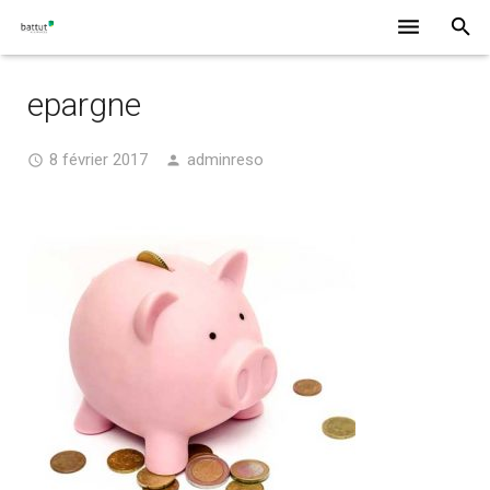
Services particulier
epargne
Services professions libérales / Indépendants
8 février 2017
adminreso
Services entreprises
Notre Agence
Contact