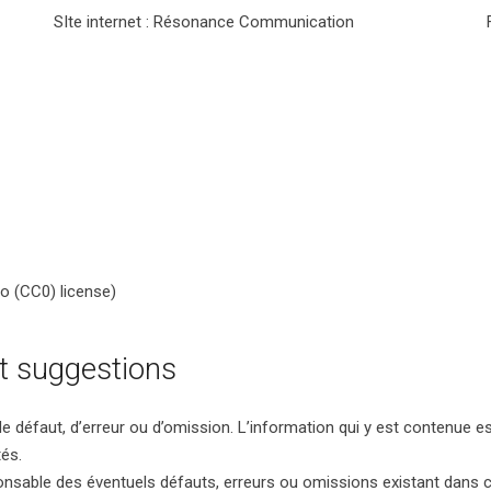
SIte internet : Résonance Communication
o (CC0) license)
t suggestions
de défaut, d’erreur ou d’omission. L’information qui y est contenue 
tés.
sable des éventuels défauts, erreurs ou omissions existant dans ce sit