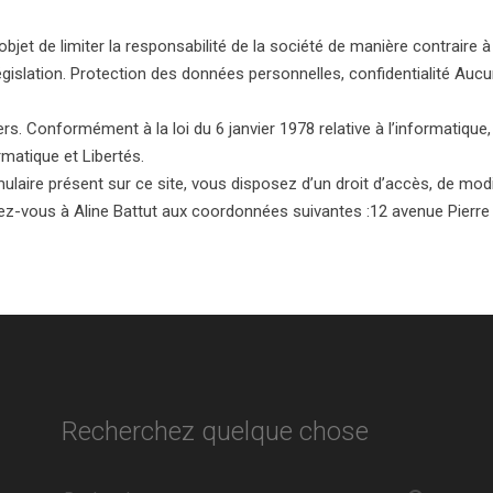
jet de limiter la responsabilité de la société de manière contraire à l
législation. Protection des données personnelles, confidentialité Auc
 Conformément à la loi du 6 janvier 1978 relative à l’informatique, aux
matique et Libertés.
mulaire présent sur ce site, vous disposez d’un droit d’accès, de modi
ez-vous à Aline Battut aux coordonnées suivantes :12 avenue Pierre
Recherchez quelque chose