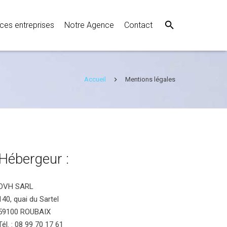
ces entreprises
Notre Agence
Contact
Accueil
Mentions légales
Hébergeur :
OVH SARL
140, quai du Sartel
59100 ROUBAIX
Tél. : 08 99 70 17 61