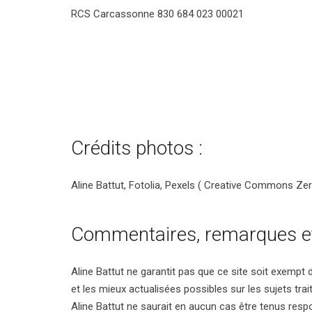
RCS Carcassonne 830 684 023 00021
Crédits photos :
Aline Battut, Fotolia, Pexels ( Creative Commons Zer
Commentaires, remarques e
Aline Battut ne garantit pas que ce site soit exempt 
et les mieux actualisées possibles sur les sujets trai
Aline Battut ne saurait en aucun cas être tenus respon