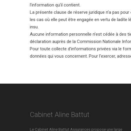
l’information qu’il contient.
La présente clause de réserve juridique n’a pas pour ob
les cas où elle peut être engagée en vertu de ladite 
insu.
Aucune information personnelle n’est cédée à des tiers.
déclaration auprès de la Commission Nationale Infor
Pour toute collecte d’informations privées via le for
données qui vous concernent. Pour l’exercer, adress
Cabinet Aline Battut
Le Cabinet Aline Battut Assurances propose une large